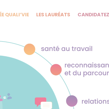
ÉE QUALI’VIE
LES LAURÉATS
CANDIDATE