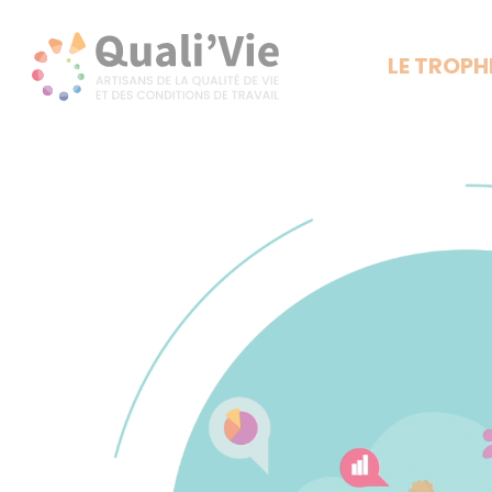
Panneau de gestion des cookies
LE TROPH