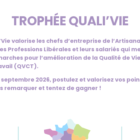
TROPHÉE QUALI’VIE
Vie valorise les chefs d’entreprise de l’Artis
es Professions Libérales et leurs salariés qui m
arches pour l’amélioration de la Qualité de Vie
avail (QVCT).
 septembre 2026, postulez et valorisez vos poin
us remarquer et tentez de gagner !