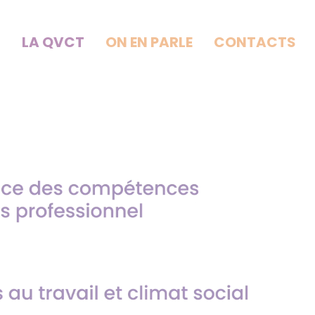
Z
LA QVCT
ON EN PARLE
CONTACTS