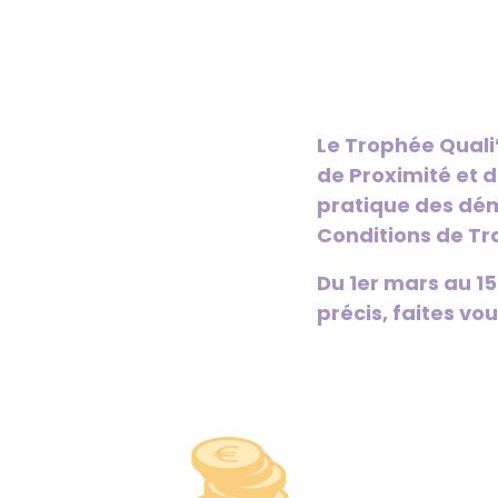
Le Trophée Quali’
de Proximité et d
pratique des dém
Conditions de Tr
Du 1er mars au 15
précis, faites vo