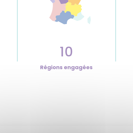
10
Régions engagées