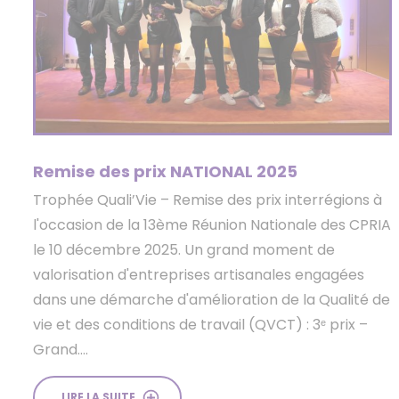
Remise des prix NATIONAL 2025
Trophée Quali’Vie – Remise des prix interrégions à
l'occasion de la 13ème Réunion Nationale des CPRIA
le 10 décembre 2025. Un grand moment de
valorisation d'entreprises artisanales engagées
dans une démarche d'amélioration de la Qualité de
vie et des conditions de travail (QVCT) : 3ᵉ prix –
Grand....
LIRE LA SUITE