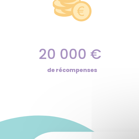
20 000 €
de récompenses