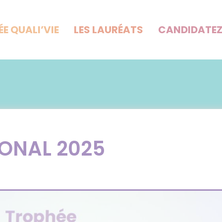
ÉE QUALI’VIE
LES LAURÉATS
CANDIDATE
IONAL 2025