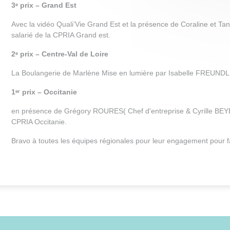
3ᵉ prix – Grand Est
Avec la vidéo Quali’Vie Grand Est et la présence de Coraline et T
salarié de la CPRIA Grand est.
2ᵉ prix – Centre-Val de Loire
La Boulangerie de Marlène Mise en lumière par Isabelle FREUNDLI
1ᵉʳ prix – Occitanie
en présence de Grégory ROURES( Chef d'entreprise & Cyrille BEY
CPRIA Occitanie.
Bravo à toutes les équipes régionales pour leur engagement pour fair