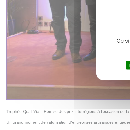
Ce si
Trophée Quali’Vie – Remise des prix interrégions à l'occasion de
Un grand moment de valorisation d'entreprises artisanales engagée