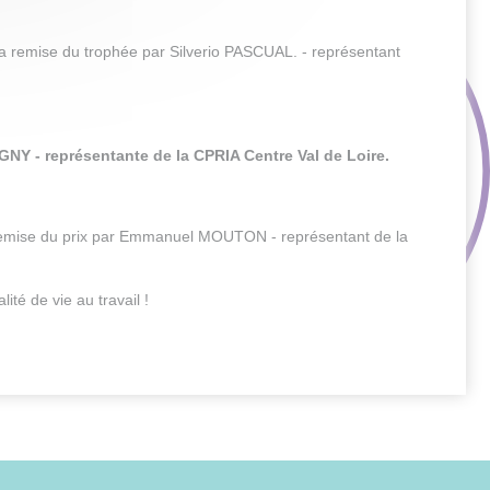
la remise du trophée par Silverio PASCUAL. - représentant
NY - représentante de la CPRIA Centre Val de Loire.
 remise du prix par Emmanuel MOUTON - représentant de la
té de vie au travail !