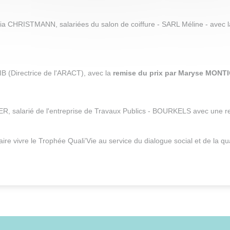
ania CHRISTMANN, salariées du salon de coiffure - SARL Méline - avec 
B (Directrice de l'ARACT), avec la
remise du prix par Maryse MONTIG
ER, salarié de l'entreprise de Travaux Publics - BOURKELS avec une
e vivre le Trophée Quali’Vie au service du dialogue social et de la quali