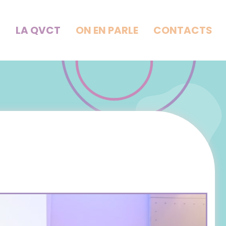
Z
LA QVCT
ON EN PARLE
CONTACTS