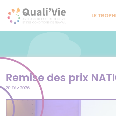
Panneau de gestion des cookies
LE TROPH
Remise des prix NAT
20 Fév 2026