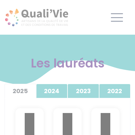
Panneau de gestion des cookies
Les lauréats
2025
2024
2023
2022