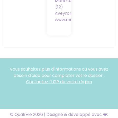
Montrozier
(12)
Aveyron
www.murdepierre.fr
Vous souhaitez plus d'informations ou vous avez
besoin d'aide pour compléter votre dossier :
Contactez l'U2P de votre région
© Quali'Vie 2026 | Designé & développé avec ❤️: